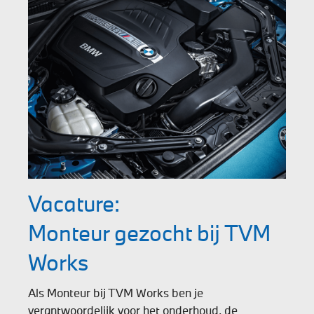
Vacature:
Monteur gezocht bij TVM
Works
Als Monteur bij TVM Works ben je
verantwoordelijk voor het onderhoud, de