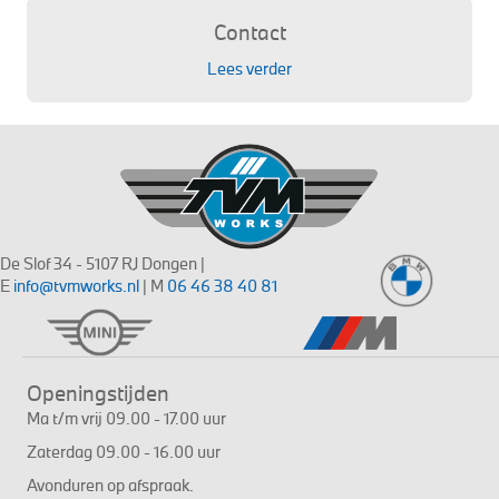
Contact
Lees verder
De Slof 34 - 5107 RJ Dongen |
E
info@tvmworks.nl
| M
06 46 38 40 81
Openingstijden
Ma t/m vrij 09.00 - 17.00 uur
Zaterdag 09.00 - 16.00 uur
Avonduren op afspraak.