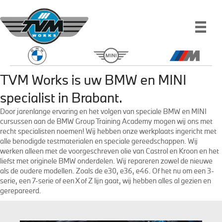
TVM Works is uw BMW en MINI
specialist in Brabant.
Door jarenlange ervaring en het volgen van speciale BMW en MINI
cursussen aan de BMW Group Training Academy mogen wij ons met
recht specialisten noemen! Wij hebben onze werkplaats ingericht met
alle benodigde testmaterialen en speciale gereedschappen. Wij
werken alleen met de voorgeschreven olie van Castrol en Kroon en het
liefst met originele BMW onderdelen. Wij repareren zowel de nieuwe
als de oudere modellen. Zoals de e30, e36, e46. Of het nu om een 3-
serie, een 7-serie of een X of Z lijn gaat, wij hebben alles al gezien en
gerepareerd.