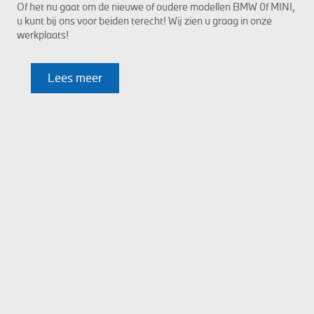
Of het nu gaat om de nieuwe of oudere modellen BMW 0f MINI,
u kunt bij ons voor beiden terecht! Wij zien u graag in onze
werkplaats!
Lees meer