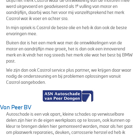
altijd het merk Castrol waar de ontwikkeling van de motoren mee
e
werd uitgevoerd en geadviseerd als 1
vulling van motor en
aandrijflijn, daarbij was het voor mij vanzelfsprekend het merk
Castrol wat ik voer en achter sta.
In mijn optiek is Castrol de beste olie en heb ik dan ook de beste
ervaringen mee.
Buiten dat is het een merk wat met de ontwikkelingen van de
motor en aandrijflijn mee groeit, het is dan ook een innoverend
merk en ik vindt het nog steeds het merk olie wat het best bij BMW
past.
We zijn dan ook Castrol service plus partner, we krijgen daar waar
nodig de ondersteuning en bij problemen oplossingen vanuit
Castrol aangeboden.
Van Peer BV
Autoschade is een vak apart, kleine schades op verwisselbare
delen zijn hier in de eigen werkplaats op te lossen, ook kunnen op
kleur te brengen delen hier gemonteerd worden, maar als het gaat
om plaatwerk reparaties, deuken, carrosserie herstel ed heb ik