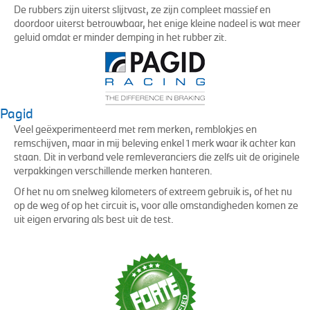
De rubbers zijn uiterst slijtvast, ze zijn compleet massief en
doordoor uiterst betrouwbaar, het enige kleine nadeel is wat meer
geluid omdat er minder demping in het rubber zit.
Pagid
Veel geëxperimenteerd met rem merken, remblokjes en
remschijven, maar in mij beleving enkel 1 merk waar ik achter kan
staan. Dit in verband vele remleveranciers die zelfs uit de originele
verpakkingen verschillende merken hanteren.
Of het nu om snelweg kilometers of extreem gebruik is, of het nu
op de weg of op het circuit is, voor alle omstandigheden komen ze
uit eigen ervaring als best uit de test.