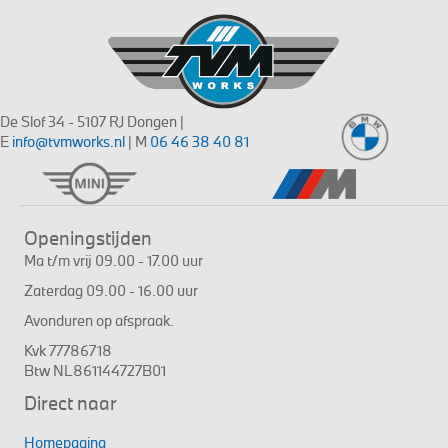
De Slof 34 - 5107 RJ Dongen |
E
info@tvmworks.nl
| M
06 46 38 40 81
Openingstijden
Ma t/m vrij 09.00 - 17.00 uur
Zaterdag 09.00 - 16.00 uur
Avonduren op afspraak.
Kvk 77786718
Btw NL861144727B01
Direct naar
Homepagina