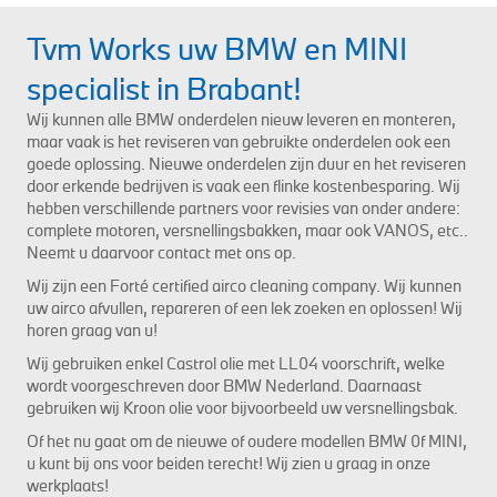
Tvm Works uw BMW en MINI
specialist in Brabant!
Wij kunnen alle BMW onderdelen nieuw leveren en monteren,
maar vaak is het reviseren van gebruikte onderdelen ook een
goede oplossing. Nieuwe onderdelen zijn duur en het reviseren
door erkende bedrijven is vaak een flinke kostenbesparing. Wij
hebben verschillende partners voor revisies van onder andere:
complete motoren, versnellingsbakken, maar ook VANOS, etc..
Neemt u daarvoor contact met ons op.
Wij zijn een Forté certified airco cleaning company. Wij kunnen
uw airco afvullen, repareren of een lek zoeken en oplossen! Wij
horen graag van u!
Wij gebruiken enkel Castrol olie met LL04 voorschrift, welke
wordt voorgeschreven door BMW Nederland. Daarnaast
gebruiken wij Kroon olie voor bijvoorbeeld uw versnellingsbak.
Of het nu gaat om de nieuwe of oudere modellen BMW 0f MINI,
u kunt bij ons voor beiden terecht! Wij zien u graag in onze
werkplaats!